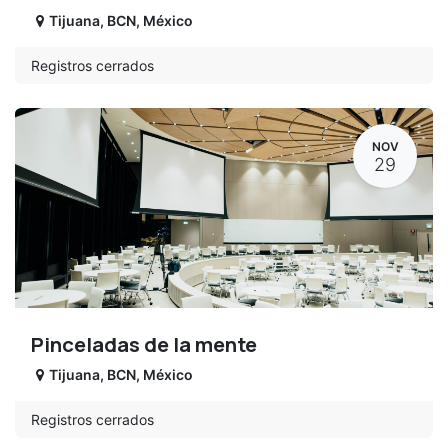
Tijuana
,
BCN
,
México
Registros cerrados
NOV
29
Pinceladas de la mente
Tijuana
,
BCN
,
México
Registros cerrados