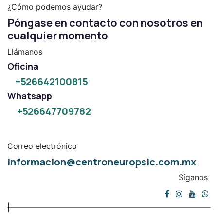
¿Cómo podemos ayudar?
Póngase en contacto con nosotros en
cualquier momento
Llámanos
Oficina
+526642100815
Whatsapp
+526647709782
Correo electrónico
informacion@centroneuropsic.com.mx
Síganos
|