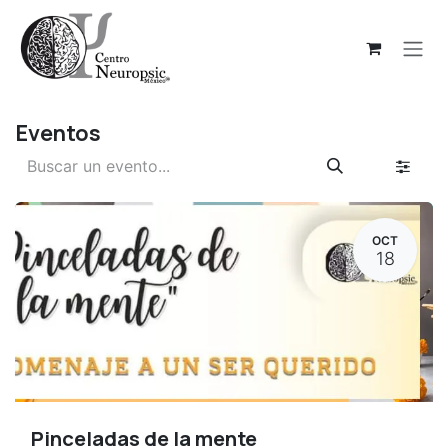
Ir al contenido
Eventos
OCT
18
Pinceladas de la mente