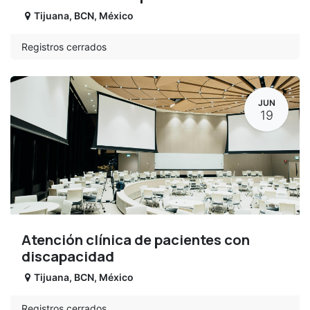
Tijuana
,
BCN
,
México
Registros cerrados
JUN
19
Atención clínica de pacientes con
discapacidad
Tijuana
,
BCN
,
México
Registros cerrados