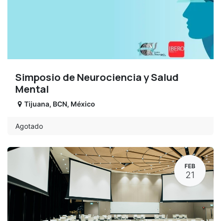
Simposio de Neurociencia y Salud
Mental
Tijuana
,
BCN
,
México
Agotado
FEB
21