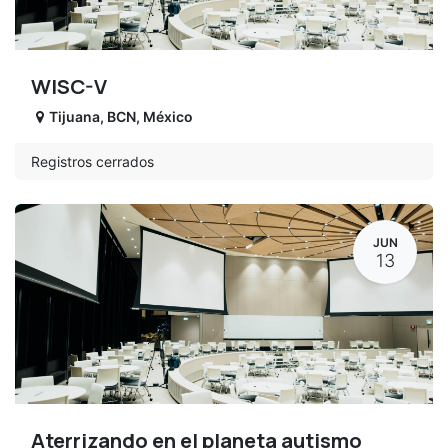
WISC-V
Tijuana
,
BCN
,
México
Registros cerrados
JUN
13
Aterrizando en el planeta autismo