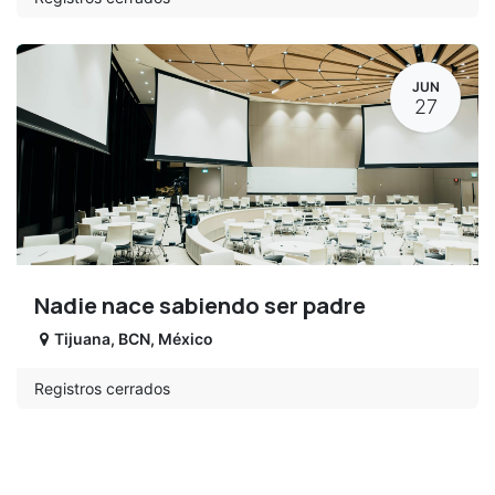
JUN
27
Nadie nace sabiendo ser padre
Tijuana
,
BCN
,
México
Registros cerrados