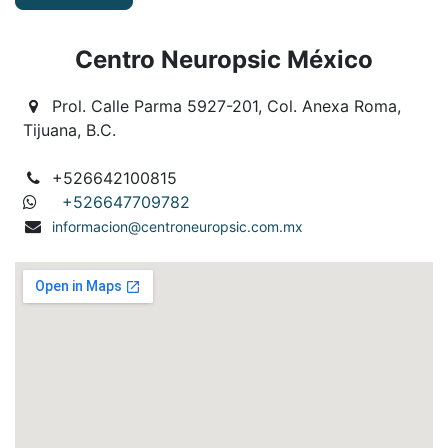
Centro Neuropsic México
Prol. Calle Parma 5927-201, Col. Anexa Roma,
Tijuana, B.C.
+526642100815
+526647709782
informacion@centroneuropsic.com.mx