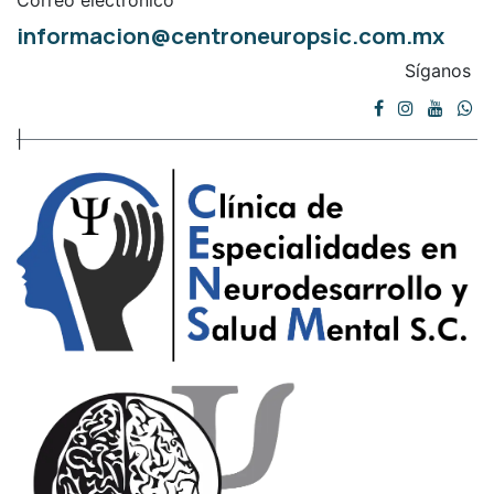
Correo electrónico
informacion@centroneuropsic.com.mx
Síganos
|