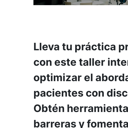
Lleva tu práctica p
con este taller int
optimizar el aborda
pacientes con dis
Obtén herramientas
barreras y fomenta