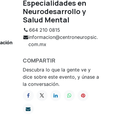
Especialidades en
Neurodesarrollo y
Salud Mental
664 210 0815
informacion@centroneuropsic.
pación
com.mx
COMPARTIR
Descubra lo que la gente ve y
dice sobre este evento, y únase a
la conversación.