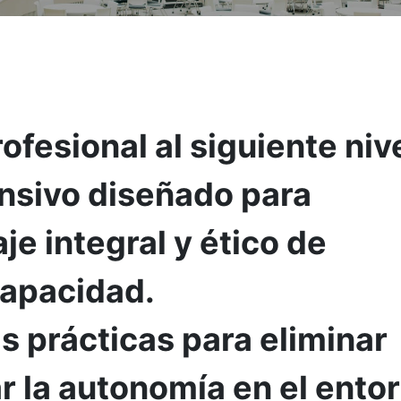
rofesional al siguiente niv
ensivo diseñado para
je integral y ético de
capacidad.
 prácticas para eliminar
r la autonomía en el ento