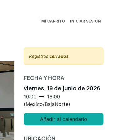
MI CARRITO
INICIAR SESIÓN
Registros
cerrados
FECHA Y HORA
viernes, 19 de junio de 2026
10:00
16:00
(
Mexico/BajaNorte
)
Añadir al calendario
UBICACIÓN