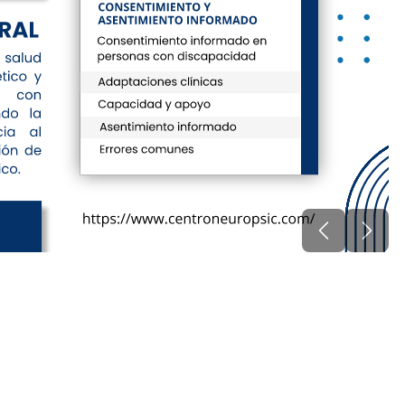
Anterior
Sigui