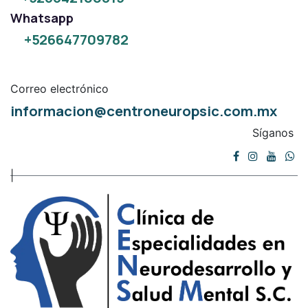
Whatsapp
+526647709782
Correo electrónico
informacion@centroneuropsic.com.mx
Síganos
|