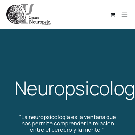
Ir al contenido
Neuropsicolog
"La neuropsicología es la ventana que
nos permite comprender la relación
entre el cerebro y la mente."