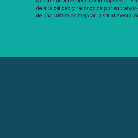
Nuestro director tiene como objetivo princi
de alta calidad y reconocida por su trabajo 
de una cultura en mejorar la salud mental d