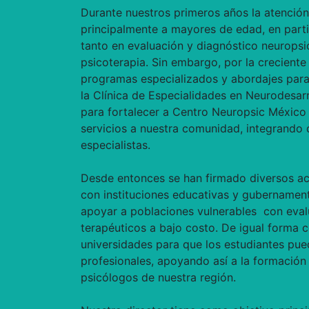
Durante nuestros primeros años la atenció
principalmente a mayores de edad, en parti
tanto en evaluación y diagnóstico neurops
psicoterapia. Sin embargo, por la creciente
programas especializados y abordajes para 
la Clínica de Especialidades en Neurodesarr
para fortalecer a Centro Neuropsic México 
servicios a nuestra comunidad, integrando 
especialistas.
Desde entonces se han firmado diversos a
con instituciones educativas y gubernament
apoyar a poblaciones vulnerables con eva
terapéuticos a bajo costo. De igual forma
universidades para que los estudiantes pued
profesionales, apoyando así a la formación 
psicólogos de nuestra región.