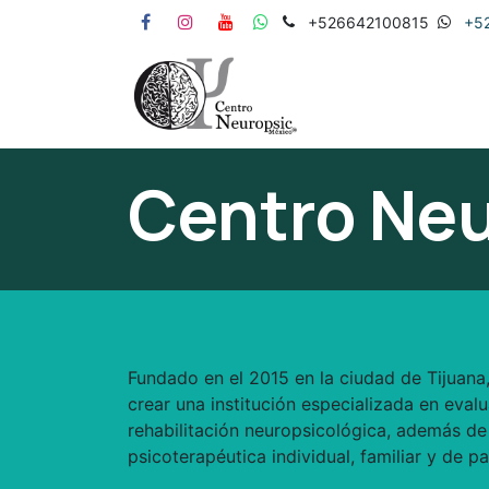
Ir al contenido
+526642100815
+5
Inicio
Servicios
Centro Neu
Fundado en el 2015 en la ciudad de Tijuana,
crear una institución especializada en eval
rehabilitación neuropsicológica, además de
psicoterapéutica individual, familiar y de pa