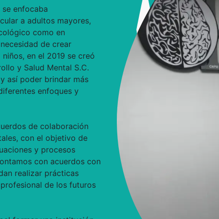
n se enfocaba
cular a adultos mayores,
icológico como en
 necesidad de crear
niños, en el 2019 se creó
ollo y Salud Mental S.C.
y así poder brindar más
diferentes enfoques y
cuerdos de colaboración
ales, con el objetivo de
luaciones y procesos
 contamos con acuerdos con
an realizar prácticas
profesional de los futuros