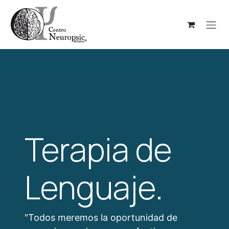
Ir al contenido
Terapia de
Lenguaje.
"Todos meremos la oportunidad de