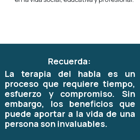
Recuerda:
La terapia del habla es un
proceso que requiere tiempo,
esfuerzo y compromiso. Sin
embargo, los beneficios que
puede aportar a la vida de una
persona son invaluables.