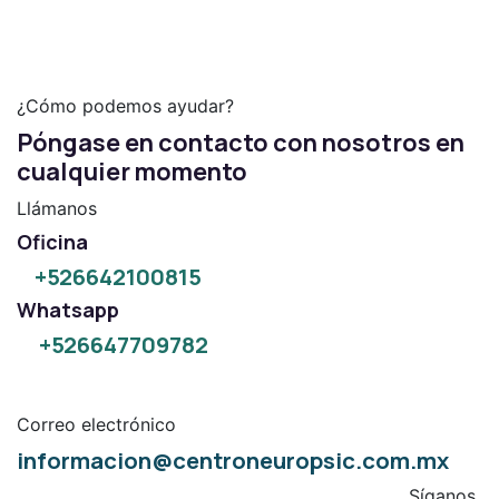
¿Cómo podemos ayudar?
Póngase en contacto con nosotros en
cualquier momento
Llámanos
Oficina
+526642100815
Whatsapp
+526647709782
Correo electrónico
informacion@centroneuropsic.com.mx
Síganos