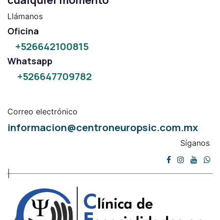
cualquier momento
Llámanos
Oficina
+526642100815
Whatsapp
+526647709782
Correo electrónico
informacion@centroneuropsic.com.mx
Síganos
|